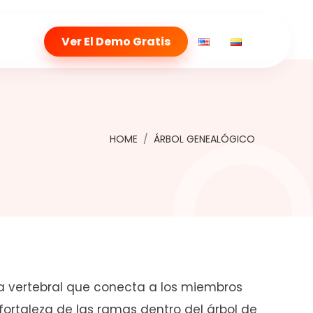
Ver El Demo Gratis
HOME
ÁRBOL GENEALÓGICO
a vertebral que conecta a los miembros
ortaleza de las ramas dentro del árbol de