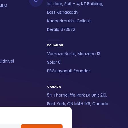
1st floor, Suit - 4, KT Building,
 MLM
East Kizhakkoth,
Kacherimukku Calicut,
Kerala 673572
ECUADOR
Vernaza Norte, Manzana 13
tinivel
Solar 6
PBGuayaquil, Ecuador.
CANADA
54 Thorncliffe Park Dr Unit 210,
East York, ON M4H 1K6, Canada