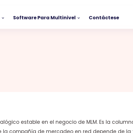
s
Software Para Multinivel
Contáctese
lógico estable en el negocio de MLM. Es la column
e la compañía de mercadeo en red depende de la f