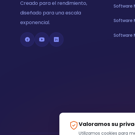
Creado para el rendimiento,
Software 
diseñado para una escala
Software 
exponencial.
Software 
Valoramos su priv
Utilizamos cookies para me