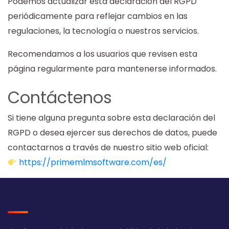
Podemos actualizar esta declaración del RGPD
periódicamente para reflejar cambios en las
regulaciones, la tecnología o nuestros servicios.
Recomendamos a los usuarios que revisen esta
página regularmente para mantenerse informados.
Contáctenos
Si tiene alguna pregunta sobre esta declaración del
RGPD o desea ejercer sus derechos de datos, puede
contactarnos a través de nuestro sitio web oficial:
https://primemlmsoftware.com/es/