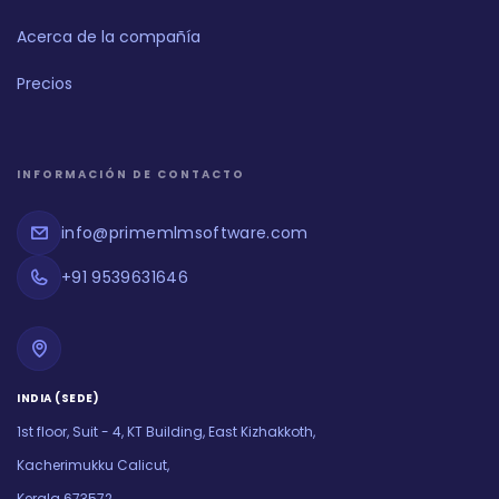
Acerca de la compañía
Precios
INFORMACIÓN DE CONTACTO
info@primemlmsoftware.com
+91 9539631646
INDIA (SEDE)
1st floor, Suit - 4, KT Building, East Kizhakkoth,
Kacherimukku Calicut,
Kerala 673572